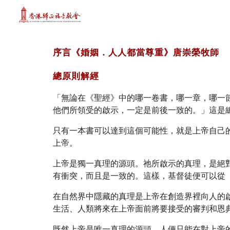
Sk
序言《婚姻．人人都當尊重》唐崇榮牧師
總原則解經
「無論在《聖經》中的哪一卷書，哪一章，哪一
他們所領受的啟示，一定是前後一致的。」這是
只有一本書可以達到這個可能性，就是上帝自己
上帝。
上帝是獨一真理的源頭。祂所啟示的真理，是絕
有衝突，而且是一致的。這樣，基督徒便可以從
在自然界中隱藏的真理是上帝在創造界裡向人的
生活、人類將來在上帝面前將要接受的審判和恩
既然上帝是唯一真理的源頭，人便只能在對上帝