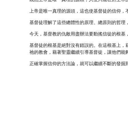
上帝是唯一真理的源頭，這也使基督徒的信仰，
基督徒理解了這些總體性的原理、總原則的哲理
今天，基督教的仇敵用盡辦法要動搖信徒的根基
基督徒的根基是絕對沒有錯誤的。在這根基上，
祂的教會，藉著聖靈繼續引導基督徒，讓他們能
正確掌握信仰的方法論，就可以繼續不斷的發掘